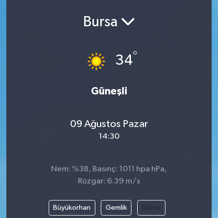
Bursa
°
34
Güneşli
09 Ağustos Pazar
14:30
Nem: %38, Basınç: 1011 hpa hPa,
Rüzgar: 6.39 m/s
Büyükorhan
Gemlik
Gürsu