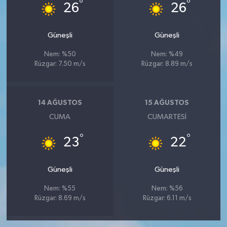
°
°
26
26
Güneşli
Güneşli
Nem: %50
Nem: %49
Rüzgar: 7.50 m/s
Rüzgar: 8.89 m/s
14 AĞUSTOS
15 AĞUSTOS
CUMA
CUMARTESI
°
°
23
22
Güneşli
Güneşli
Nem: %55
Nem: %56
Rüzgar: 8.69 m/s
Rüzgar: 6.11 m/s