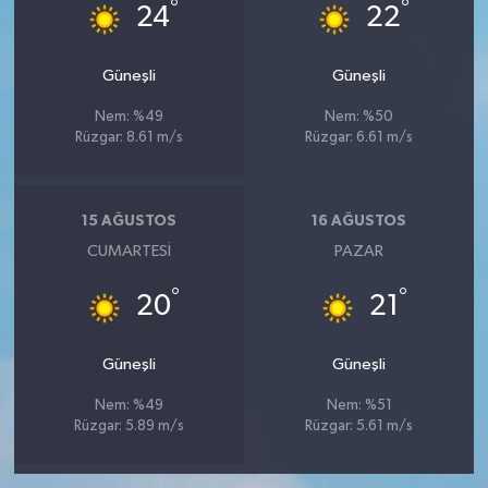
°
°
24
22
Güneşli
Güneşli
Nem: %49
Nem: %50
Rüzgar: 8.61 m/s
Rüzgar: 6.61 m/s
15 AĞUSTOS
16 AĞUSTOS
CUMARTESI
PAZAR
°
°
20
21
Güneşli
Güneşli
Nem: %49
Nem: %51
Rüzgar: 5.89 m/s
Rüzgar: 5.61 m/s