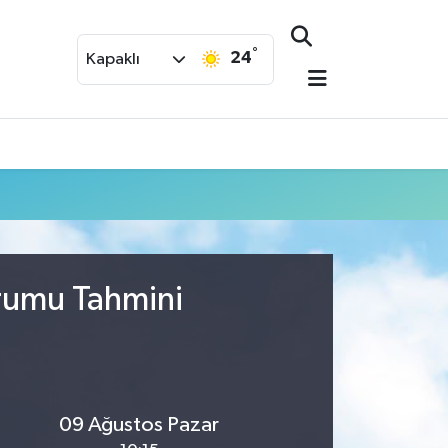
°
24
Kapaklı
urumu Tahmini
09 Ağustos Pazar