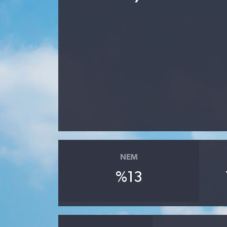
NEM
%13