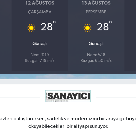
12 AĞUSTOS
13 AĞUSTOS
ÇARŞAMBA
PERŞEMBE
°
°
28
28
Güneşli
Güneşli
Nem: %19
Nem: %18
Rüzgar: 7.19 m/s
Rüzgar: 6.50 m/s
izleri buluştururken, sadelik ve modernizmi bir araya getiriyo
okuyabilecekleri bir altyapı sunuyor.