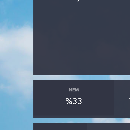
NEM
%33