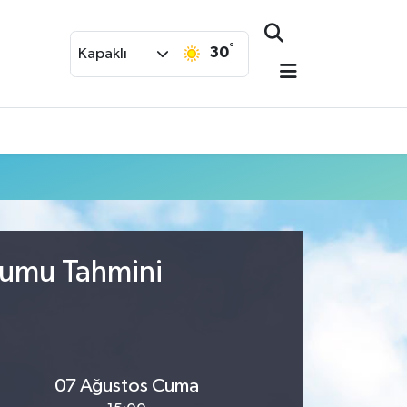
°
30
Kapaklı
rumu Tahmini
07 Ağustos Cuma