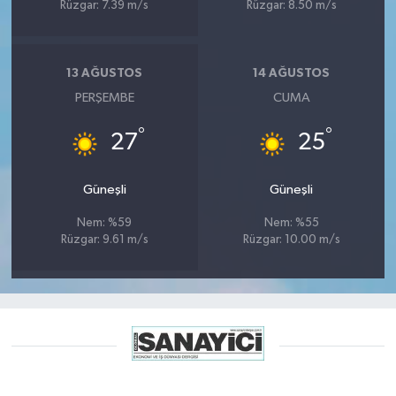
Rüzgar: 7.39 m/s
Rüzgar: 8.50 m/s
13 AĞUSTOS
14 AĞUSTOS
PERŞEMBE
CUMA
°
°
27
25
Güneşli
Güneşli
Nem: %59
Nem: %55
Rüzgar: 9.61 m/s
Rüzgar: 10.00 m/s