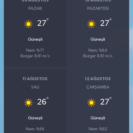
09 AĞUSTOS
10 AĞUSTOS
PAZAR
PAZARTESI
°
°
27
27
Güneşli
Güneşli
Nem: %71
Nem: %64
Rüzgar: 8.81 m/s
Rüzgar: 8.81 m/s
11 AĞUSTOS
12 AĞUSTOS
SALI
ÇARŞAMBA
°
°
26
27
Güneşli
Güneşli
Nem: %68
Nem: %62