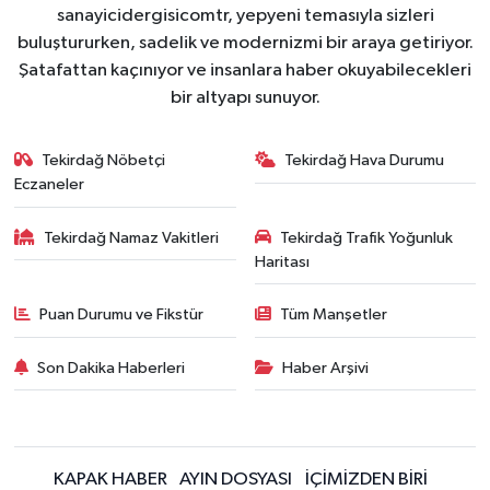
sanayicidergisicomtr, yepyeni temasıyla sizleri
buluştururken, sadelik ve modernizmi bir araya getiriyor.
Şatafattan kaçınıyor ve insanlara haber okuyabilecekleri
bir altyapı sunuyor.
Tekirdağ Nöbetçi
Tekirdağ Hava Durumu
Eczaneler
Tekirdağ Namaz Vakitleri
Tekirdağ Trafik Yoğunluk
Haritası
Puan Durumu ve Fikstür
Tüm Manşetler
Son Dakika Haberleri
Haber Arşivi
KAPAK HABER
AYIN DOSYASI
İÇİMİZDEN BİRİ